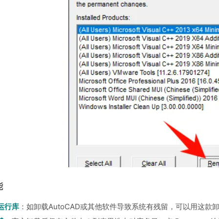
能
运行库
：如卸载AutoCAD或其他软件导致系统有残留，可以用这款