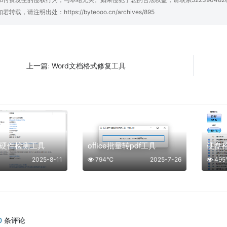
如若转载，请注明出处：
https://byteooo.cn/archives/895
Word文档格式修复工具
上一篇:
硬件检测工具
office批量转pdf工具
2025-8-11
794℃
2025-7-26
49
0
条评论