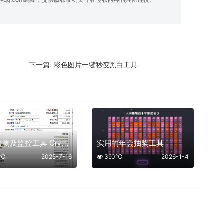
彩色图片一键秒变黑白工具
下一篇:
硬盘检测及监控工具 CrystalDiskInfo
实用的年会抽奖工具
5℃
2025-7-16
390℃
2026-1-4