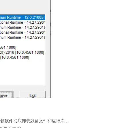
卸载软件彻底卸载残留文件和运行库 。