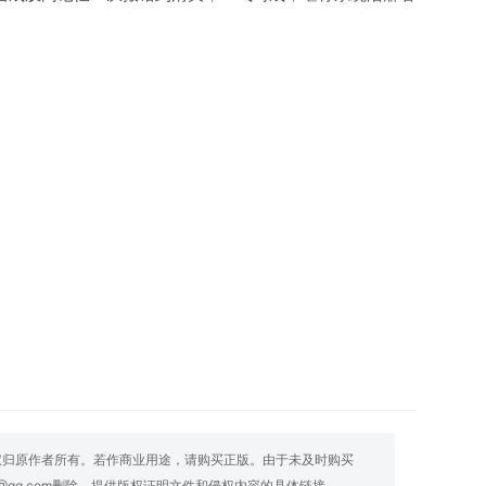
权归原作者所有。若作商业用途，请购买正版。由于未及时购买
@qq.com删除，提供版权证明文件和侵权内容的具体链接。