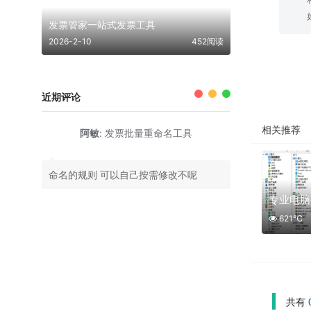
发票管家一站式发票工具
2026-2-10
452阅读
近期评论
相关推荐
阿敏
:
发票批量重命名工具
命名的规则 可以自己按需修改不呢
专业电脑
621℃
共有