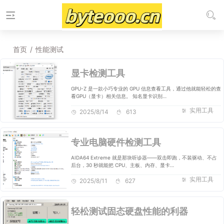
首页
/
性能测试
显卡检测工具
GPU-Z 是一款小巧专业的 GPU 信息查看工具，通过他就能轻松的查
看GPU（显卡）相关信息。 知名显卡识别…
实用工具
2025/8/14
613
专业电脑硬件检测工具
AIDA64 Extreme 就是那块听诊器——双击即跑，不装驱动、不占
后台，30 秒就能把 CPU、主板、内存、显卡…
实用工具
2025/8/11
627
轻松测试固态硬盘性能的利器