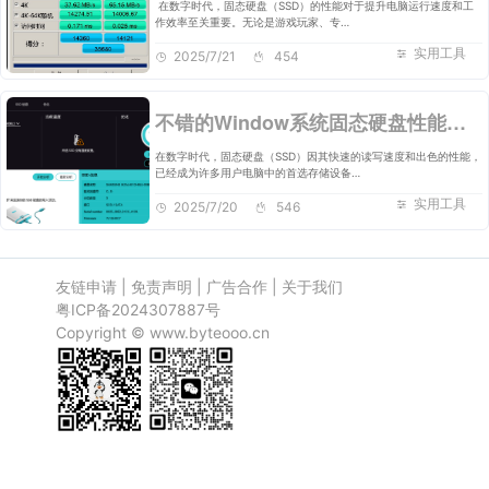
‍‍ 在数字时代，固态硬盘（SSD）的性能对于提升电脑运行速度和工
作效率至关重要。无论是游戏玩家、专…
实用工具
2025/7/21
454
不错的Window系统固态硬盘性能优化专家
在数字时代，固态硬盘（SSD）因其快速的读写速度和出色的性能，
已经成为许多用户电脑中的首选存储设备…
实用工具
2025/7/20
546
友链申请
|
免责声明
|
广告合作
|
关于我们
粤ICP备2024307887号
Copyright ©
www.byteooo.cn