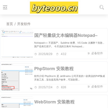
首页
/
开发软件
国产轻量级文本编辑器Notepad–
Notepad++ 不是国产、Sublime 收费、VS Code 太臃肿？别急，
国产也有扛把子。 今天说的主角叫 Notepad…
必备软件
2025/8/29
432
PhpStorm 安装教程
软件介绍 PhpStorm 是 JetBrains 公司开发的一款商业的PHP集成
开发工具，旨在提高用户效率，可深刻理…
必备软件
2025/7/24
626
WebStorm 安装教程